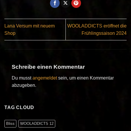
Lana Versum mit neuem
WOOLADDICTS eröffnet die
Shop
Frühlingssaison 2024
Schreibe einen Kommentar
Du musst
angemeldet
sein, um einen Kommentar
abzugeben.
TAG CLOUD
Bliss
WOOLADDICTS 12