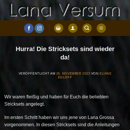
Zum
Inhalt
springen
Hurra! Die Stricksets sind wieder
da!
VERÖFFENTLICHT AM
26. NOVEMBER 2023
VON
ELIANE
EGLOFF
Wir waren fleißig und haben für Euch die beliebten
Stricksets angelegt.
Im ersten Schritt haben wir uns jene von Lana Grossa
vorgenommen. In diesen Stricksets sind die Anleitungen