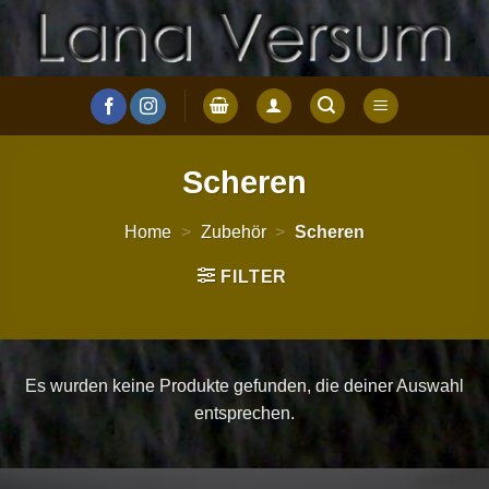
Zum
Inhalt
springen
Scheren
Home
>
Zubehör
>
Scheren
FILTER
Es wurden keine Produkte gefunden, die deiner Auswahl
entsprechen.