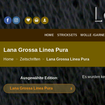
Zum
Inhalt
springen
HOME
STRICKSETS
WOLLE /GARNE
Lana Grossa Linea Pura
Home
>
Zeitschriften
>
Lana Grossa Linea Pura
Es wurden ke
Ausgewählte Edition: