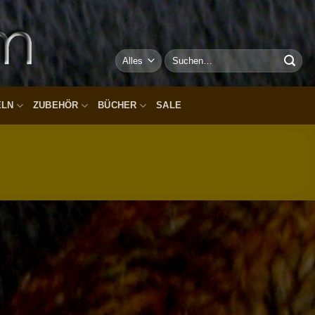
Suchen
nach:
ELN
ZUBEHÖR
BÜCHER
SALE