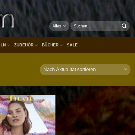
Suchen
nach:
ELN
ZUBEHÖR
BÜCHER
SALE
Auf die
Wunschliste