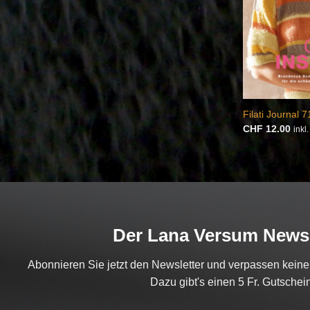
Filati Journal 7
CHF
12.00
inkl
Der Lana Versum Newsl
Abonnieren Sie jetzt den Newsletter und verpassen kein
Dazu gibt's einen 5 Fr. Gutschein