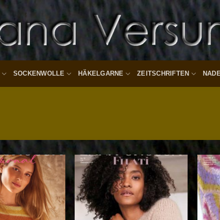
SOCKENWOLLE
HÄKELGARNE
ZEITSCHRIFTEN
NAD
Auf die
Auf die
Wunschliste
Wunschliste