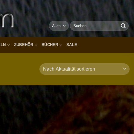
Suchen
nach:
ELN
ZUBEHÖR
BÜCHER
SALE