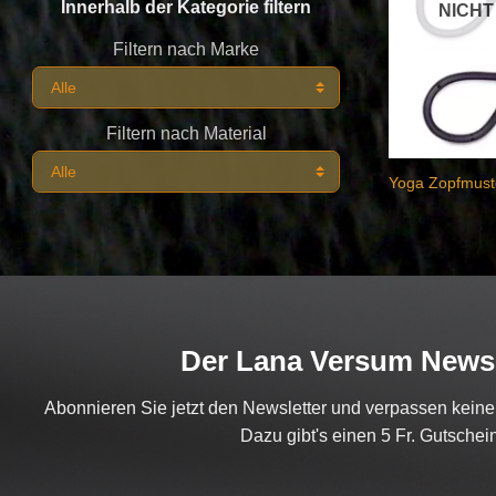
Innerhalb der Kategorie filtern
NICHT
Filtern nach Marke
Filtern nach Material
Yoga Zopfmust
Der Lana Versum Newsl
Abonnieren Sie jetzt den Newsletter und verpassen kein
Dazu gibt's einen 5 Fr. Gutschein