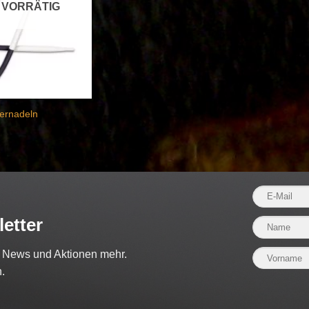
 VORRÄTIG
ernadeln
etter
e News und Aktionen mehr.
.