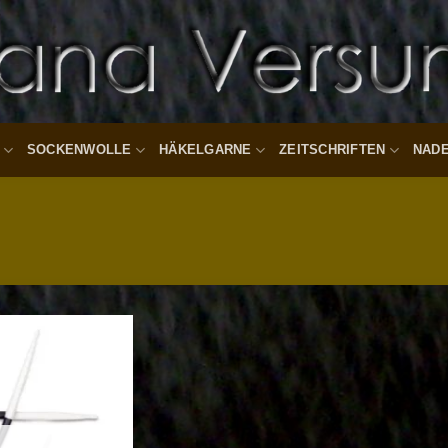
SOCKENWOLLE
HÄKELGARNE
ZEITSCHRIFTEN
NAD
Auf die
Wunschliste