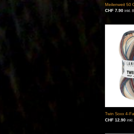
Meilenweit 50
CHF
7.90
inkl.
Twin Soxx 4-F
CHF
12.90
inkl