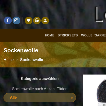
Zum
Inhalt
springen
HOME
STRICKSETS
WOLLE /GARNE
Sockenwolle
Home
>
Sockenwolle
Kategorie auswählen
Sockenwolle nach Anzahl Fäden