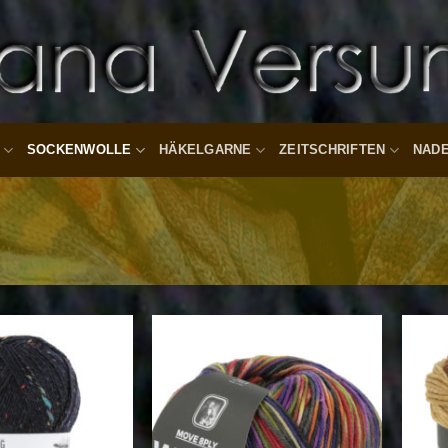
SOCKENWOLLE
HÄKELGARNE
ZEITSCHRIFTEN
NAD
Auf die
Auf die
Wunschliste
Wunschliste