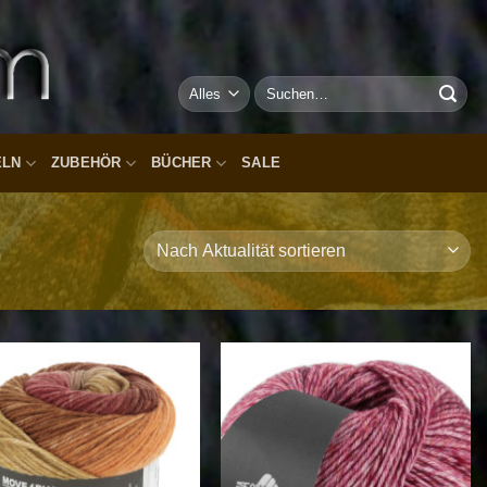
Suchen
nach:
ELN
ZUBEHÖR
BÜCHER
SALE
Auf die
Auf die
Wunschliste
Wunschliste