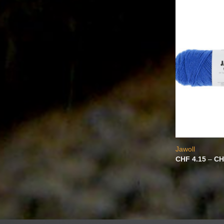
Jawoll
CHF
4.15
–
CH