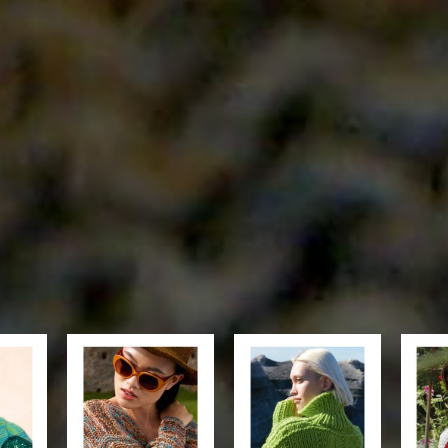
 die
Auf die
Auf die
hliste
Wunschliste
Wunschliste