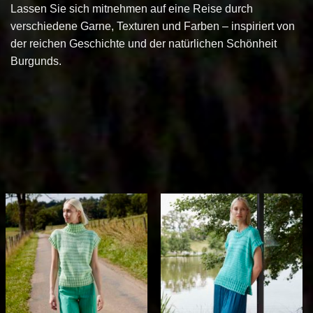
Lassen Sie sich mitnehmen auf eine Reise durch
verschiedene Garne, Texturen und Farben – inspiriert von
der reichen Geschichte und der natürlichen Schönheit
Burgunds.
Auf die
Auf die
Wunschliste
Wunschliste