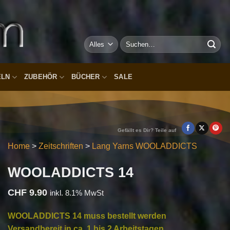
Suchen
nach:
ELN
ZUBEHÖR
BÜCHER
SALE
Gefällt es Dir? Teile auf
Home
>
Zeitschriften
>
Lang Yarns WOOLADDICTS
WOOLADDICTS 14
CHF
9.90
inkl. 8.1% MwSt
WOOLADDICTS 14 muss bestellt werden
Versandbereit in ca. 1 bis 2 Arbeitstagen