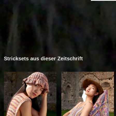
Stricksets aus dieser Zeitschrift
Auf die
Auf die
Wunschliste
Wunschliste