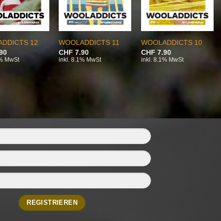
DDICTS 12
WOOLADDICTS 11
WOOLADDICTS 10
90
CHF
7.90
CHF
7.90
1% MwSt
inkl. 8.1% MwSt
inkl. 8.1% MwSt