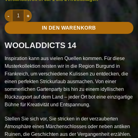
WOOLADDICTS 14 Menge
IN DEN WARENKORB
WOOLADDICTS 14
Inspiration kann aus vielen Quellen kommen. Für diese
Musterkollektion reisten wir in die Region Burgund in
Frankreich, um verschiedene Kulissen zu entdecken, die
einen perfekten Strickurlaub ausmachen. Von einer
sommerlichen Gartenparty bis hin zu einem idyllischen
Rückzugsort auf dem Land – jeder Ort bot eine einzigartige
Bühne für Kreativität und Entspannung.
Stellen Sie sich vor, Sie stricken in der verzauberten
Atmosphäre eines Märchenschlosses oder neben antiken
Ruinen, die Geschichten aus der Vergangenheit erzählen.