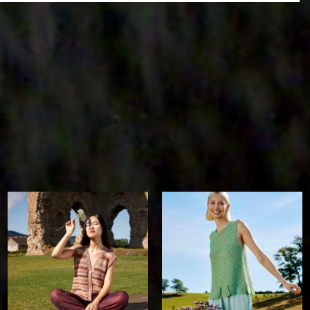
Wunschliste
Auf die
Auf die
Wunschliste
Wunschliste