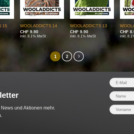
 15
WOOLADDICTS 14
WOOLADDICTS 13
WOOLA
CHF
9.90
CHF
9.90
CHF
8.
inkl. 8.1% MwSt
inkl. 8.1% MwSt
inkl. 8.
1
2
etter
e News und Aktionen mehr.
.