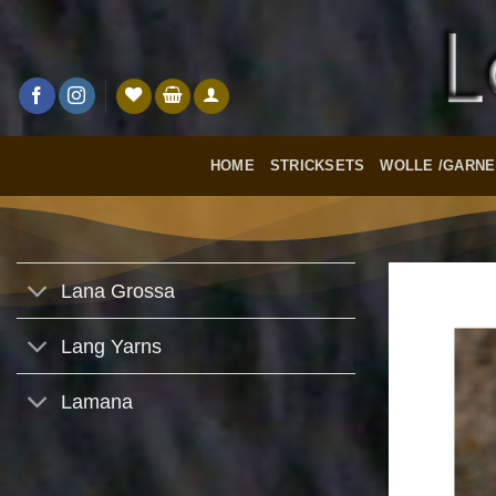
Zum
Inhalt
springen
HOME
STRICKSETS
WOLLE /GARNE
Lana Grossa
Lang Yarns
Lamana