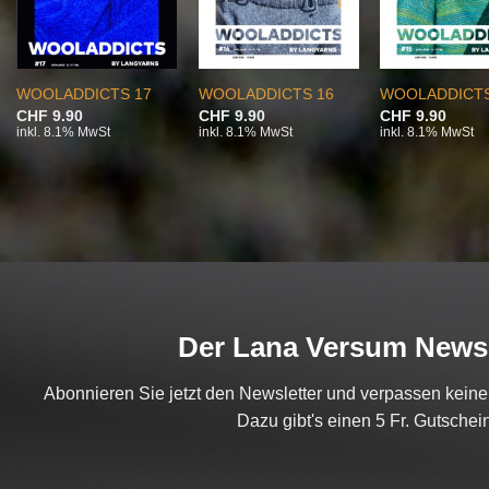
WOOLADDICTS 17
WOOLADDICTS 16
WOOLADDICTS
CHF
9.90
CHF
9.90
CHF
9.90
inkl. 8.1% MwSt
inkl. 8.1% MwSt
inkl. 8.1% MwSt
Der Lana Versum Newsl
Abonnieren Sie jetzt den Newsletter und verpassen kein
Dazu gibt's einen 5 Fr. Gutschein