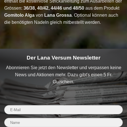
enthält die kostenlose Strickanleitung zum Ausarbeiten der
Grössen:
36/38, 40/42, 44/46 und 48/50
aus dem Produkt
Gomitolo Alga
von
Lana Grossa
. Optional können auch
die benötigten Nadeln gleich mitbestellt werden.
Der Lana Versum Newsletter
Abonnieren Sie jetzt den Newsletter und verpassen keine
News und Aktionen mehr. Dazu gibt's einen 5 Fr.
Gutschein.