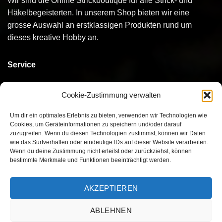
Wir sind die Online Strickboutique für alle Strick- und
Häkelbegeisterten. In unserem Shop bieten wir eine
grosse Auswahl an erstklassigen Produkten rund um
dieses kreative Hobby an.
Service
Kontakt
Cookie-Zustimmung verwalten
Bestellen
Um dir ein optimales Erlebnis zu bieten, verwenden wir Technologien wie
Cookies, um Geräteinformationen zu speichern und/oder darauf
Bezahlen
zuzugreifen. Wenn du diesen Technologien zustimmst, können wir Daten
wie das Surfverhalten oder eindeutige IDs auf dieser Website verarbeiten.
Versand
Wenn du deine Zustimmung nicht erteilst oder zurückziehst, können
bestimmte Merkmale und Funktionen beeinträchtigt werden.
Umtausch/Rückgabe
AKZEPTIEREN
ABLEHNEN