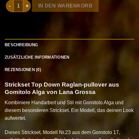
Strickset Top Down Raglan-pullover aus Gomitolo Alga von L
IN DEN WARENKORB
BESCHREIBUNG
ZUSÄTZLICHE INFORMATIONEN
REZENSIONEN (0)
Strickset Top Down Raglan-pullover aus
Gomitolo Alga von Lana Grossa
Kombiniere Handarbeit und Stil mit Gomitolo Alga und
diesem besonderen Strickset. Ein Modell, das deinen Look
aufwertet.
Dieses Strickset, Modell Nr.23 aus dem Gomitolo 17,