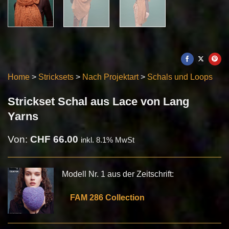
Home
>
Stricksets
>
Nach Projektart
>
Schals und Loops
Strickset Schal aus Lace von Lang
Yarns
Von:
CHF
66.00
inkl. 8.1% MwSt
Modell Nr. 1 aus der Zeitschrift:
FAM 286 Collection