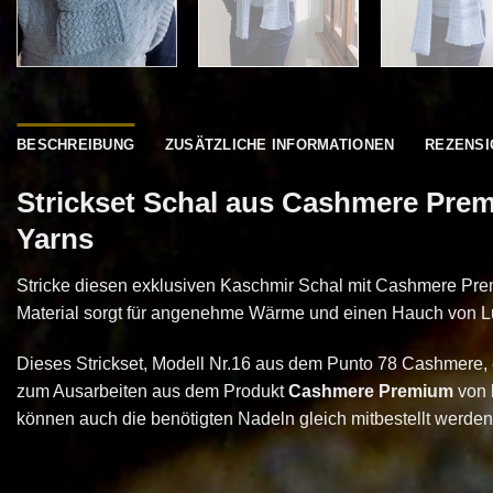
BESCHREIBUNG
ZUSÄTZLICHE INFORMATIONEN
REZENSI
Strickset Schal aus Cashmere Pre
Yarns
Stricke diesen exklusiven Kaschmir Schal mit Cashmere Pr
Material sorgt für angenehme Wärme und einen Hauch von L
Dieses Strickset, Modell Nr.16 aus dem Punto 78 Cashmere, e
zum Ausarbeiten aus dem Produkt
Cashmere Premium
von
können auch die benötigten Nadeln gleich mitbestellt werden