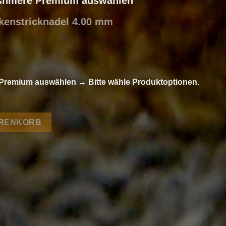
ashmere Premium auswählen
ckenstricknadel 4.00 mm
e Premium auswählen
→
Bitte wähle Produktoptionen.
e Premium von Lang Yarns Menge
ARENKORB