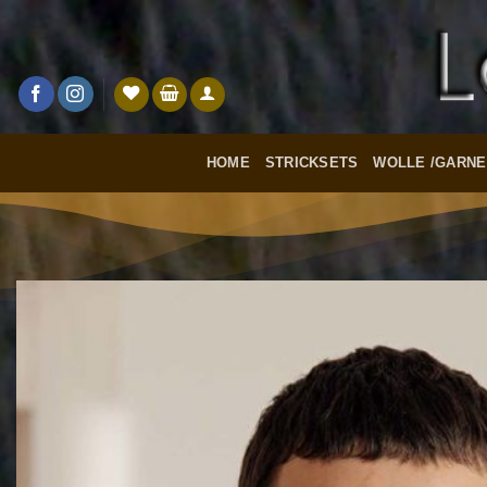
Zum
Inhalt
springen
HOME
STRICKSETS
WOLLE /GARNE