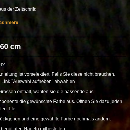
s der Zeitschrift:
ashmere
160 cm
et?
nleitung ist vorselektiert. Falls Sie diese nicht brauchen,
n Link "Auswahl aufheben" abwählen
rössen enthält, wählen sie die passende aus.
mponente die gewünschte Farbe aus. Öffnen Sie dazu jeden
en Titel.
urückgehen und eine gewählte Farbe nochmals ändern.
 benötigten Nadeln mitbestellen