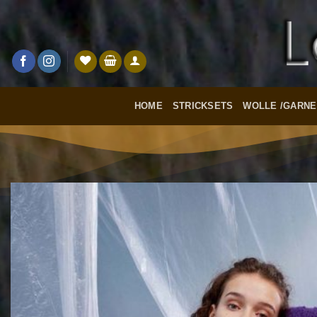
Zum
Inhalt
springen
HOME
STRICKSETS
WOLLE /GARNE