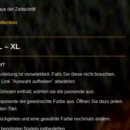
s der Zeitschrift:
lection
L – XL
et?
nleitung ist vorselektiert. Falls Sie diese nicht brauchen,
n Link "Auswahl aufheben" abwählen
rössen enthält, wählen sie die passende aus.
mponente die gewünschte Farbe aus. Öffnen Sie dazu jeden
en Titel.
urückgehen und eine gewählte Farbe nochmals ändern.
 benötigten Nadeln mitbestellen