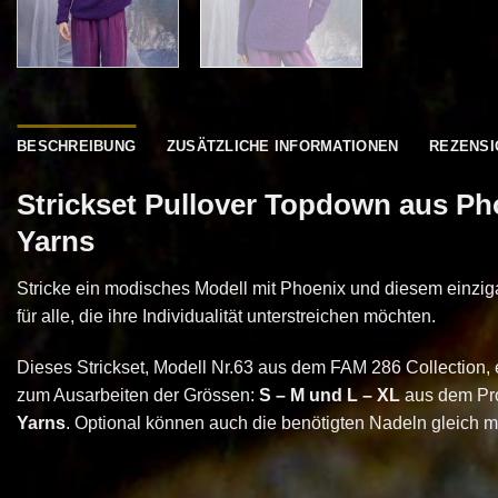
BESCHREIBUNG
ZUSÄTZLICHE INFORMATIONEN
REZENSI
Strickset Pullover Topdown aus P
Yarns
Stricke ein modisches Modell mit Phoenix und diesem einzigar
für alle, die ihre Individualität unterstreichen möchten.
Dieses Strickset, Modell Nr.63 aus dem FAM 286 Collection, e
zum Ausarbeiten der Grössen:
S – M und L – XL
aus dem Pr
Yarns
. Optional können auch die benötigten Nadeln gleich mi