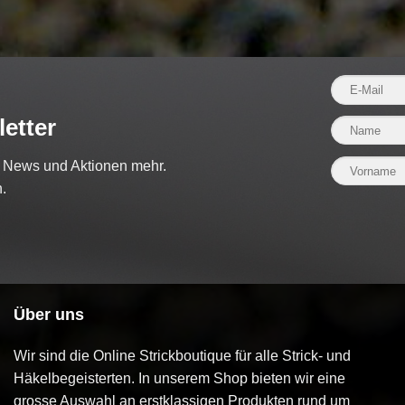
etter
e News und Aktionen mehr.
.
Über uns
Wir sind die Online Strickboutique für alle Strick- und
Häkelbegeisterten. In unserem Shop bieten wir eine
grosse Auswahl an erstklassigen Produkten rund um