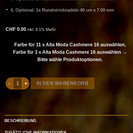
6
Optional: 1x Rundstricknadeln 40 cm x 7.00 mm
CHF
0.00
inkl. 8.1% MwSt
Farbe für 11 x Alta Moda Cashmere 16 auswählen,
Farbe für 3 x Alta Moda Cashmere 16 auswählen
→
Bitte wähle Produktoptionen.
Strickset Pullover Mit Streifen aus Alta Moda Cashmere 16 vo
IN DEN WARENKORB
BESCHREIBUNG
ZUSÄTZLICHE INFORMATIONEN