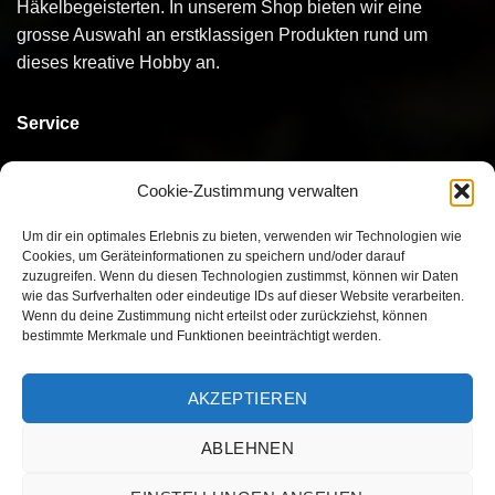
Häkelbegeisterten. In unserem Shop bieten wir eine
grosse Auswahl an erstklassigen Produkten rund um
dieses kreative Hobby an.
Service
Kontakt
Cookie-Zustimmung verwalten
Bestellen
Um dir ein optimales Erlebnis zu bieten, verwenden wir Technologien wie
Cookies, um Geräteinformationen zu speichern und/oder darauf
Bezahlen
zuzugreifen. Wenn du diesen Technologien zustimmst, können wir Daten
wie das Surfverhalten oder eindeutige IDs auf dieser Website verarbeiten.
Versand
Wenn du deine Zustimmung nicht erteilst oder zurückziehst, können
bestimmte Merkmale und Funktionen beeinträchtigt werden.
Umtausch/Rückgabe
AKZEPTIEREN
ABLEHNEN
Visa
MasterCard
PayPal
Twint