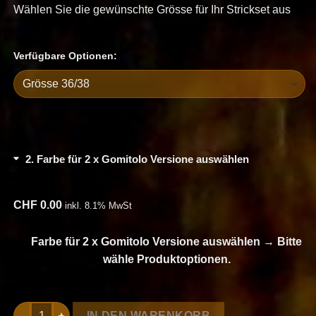
Wählen Sie die gewünschte Grösse für Ihr Strickset aus
Verfügbare Optionen:
2
Farbe für 2 x Gomitolo Versione auswählen
CHF
0.00
inkl. 8.1% MwSt
Farbe für 2 x Gomitolo Versione auswählen
→
Bitte
wähle Produktoptionen.
Strickset Pullover Mit Betonten ärmeln aus Gomitolo Version
IN DEN WARENKORB