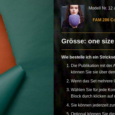
Modell Nr. 12 au
FAM 286 Col
Grösse: one size
Wie bestelle ich ein Stricks
Die Publikation mit der A
können Sie sie über de
Wenn das Set mehrere G
Wählen Sie für jede Ko
Block durch klicken auf d
Sie können jederzeit z
Optional können Sie die