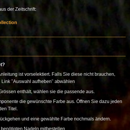
s der Zeitschrift:
lection
et?
nleitung ist vorselektiert. Falls Sie diese nicht brauchen,
n Link "Auswahl aufheben" abwählen
rössen enthält, wählen sie die passende aus.
mponente die gewünschte Farbe aus. Öffnen Sie dazu jeden
en Titel.
urückgehen und eine gewählte Farbe nochmals ändern.
 benötigten Nadeln mitbestellen