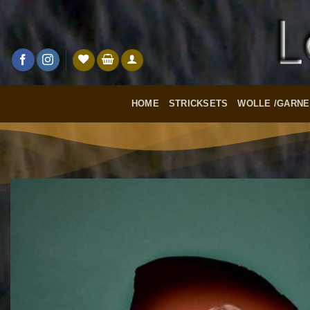
Zum
Inhalt
springen
HOME
STRICKSETS
WOLLE /GARNE