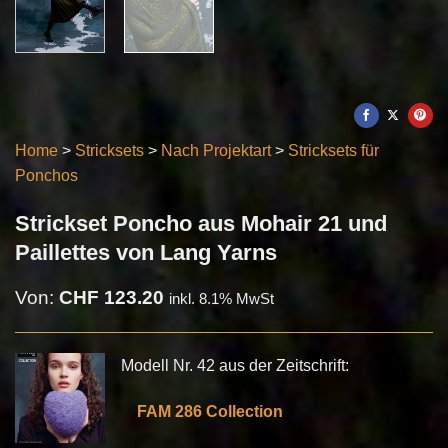
Home
>
Stricksets
>
Nach Projektart
>
Stricksets für
Ponchos
Strickset Poncho aus Mohair 21 und
Paillettes von Lang Yarns
Von:
CHF
123.20
inkl. 8.1% MwSt
Modell Nr. 42 aus der Zeitschrift:
FAM 286 Collection