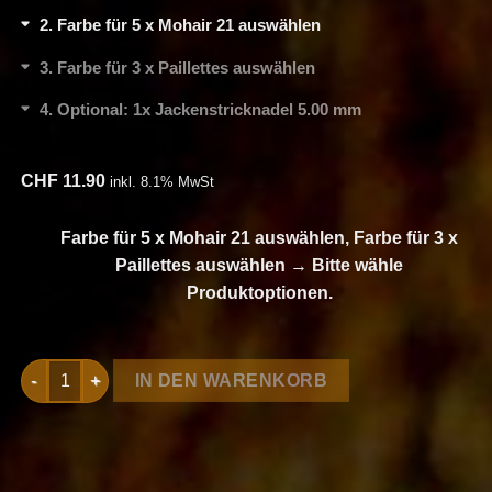
2
Farbe für 5 x Mohair 21 auswählen
3
Farbe für 3 x Paillettes auswählen
4
Optional: 1x Jackenstricknadel 5.00 mm
CHF
11.90
inkl. 8.1% MwSt
Farbe für 5 x Mohair 21 auswählen, Farbe für 3 x
Paillettes auswählen
→
Bitte wähle
Produktoptionen.
Strickset Poncho aus Mohair 21 und Paillettes von Lang Yarn
IN DEN WARENKORB