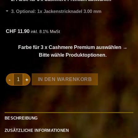
3
Optional: 1x Jackenstricknadel 3.00 mm
CHF
11.90
inkl. 8.1% MwSt
Farbe für 3 x Cashmere Premium auswählen
→
Bitte wähle Produktoptionen.
Strickset Loop aus Cashmere Premium von Lang Yarns Menge
IN DEN WARENKORB
BESCHREIBUNG
ZUSÄTZLICHE INFORMATIONEN