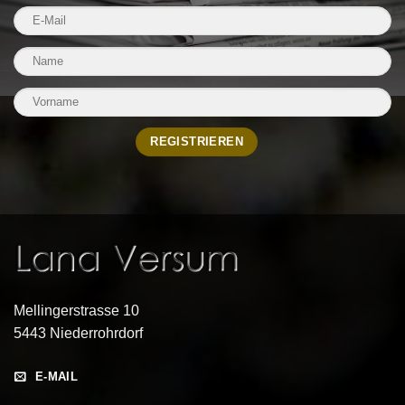
Mellingerstrasse 10
5443 Niederrohrdorf
E-MAIL