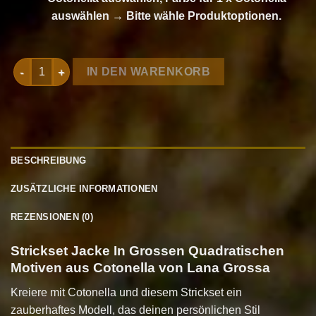
auswählen
→
Bitte wähle Produktoptionen.
Strickset Jacke In Grossen Quadratischen Motiven aus Coton
IN DEN WARENKORB
BESCHREIBUNG
ZUSÄTZLICHE INFORMATIONEN
REZENSIONEN (0)
Strickset Jacke In Grossen Quadratischen
Motiven aus Cotonella von Lana Grossa
Kreiere mit Cotonella und diesem Strickset ein
zauberhaftes Modell, das deinen persönlichen Stil