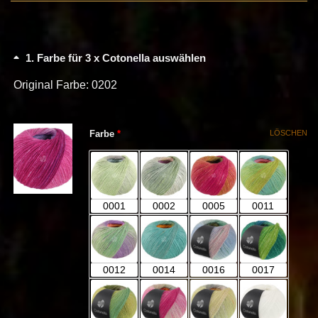
1
Farbe für 3 x Cotonella auswählen
Original Farbe: 0202
(für Cotonella)
Farbe
*
LÖSCHEN
0001
0002
0005
0011
0012
0014
0016
0017