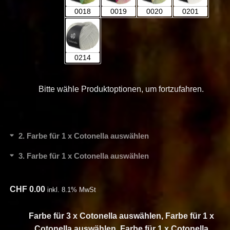
0018
0019
0020
0201
0214
Bitte wähle Produktoptionen, um fortzufahren.
2
Farbe für 1 x Cotonella auswählen
3
Farbe für 1 x Cotonella auswählen
CHF
0.00
inkl. 8.1% MwSt
Farbe für 3 x Cotonella auswählen, Farbe für 1 x
Cotonella auswählen, Farbe für 1 x Cotonella