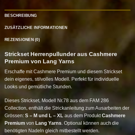
BESCHREIBUNG
ZUSÄTZLICHE INFORMATIONEN
REZENSIONEN (0)
Strickset Herrenpullunder aus Cashmere
Premium von Lang Yarns
Erschaffe mit Cashmere Premium und diesem Strickset
dein eigenes, stilvolles Modell. Perfekt für individuelle
Looks und gemütliche Stunden.
Dieses Strickset, Modell Nr.78 aus dem FAM 286
Collection, enthält die Strickanleitung zum Ausarbeiten der
Grössen:
S – M und L – XL
aus dem Produkt
Cashmere
Premium
von
Lang Yarns
. Optional können auch die
benötigten Nadeln gleich mitbestellt werden.