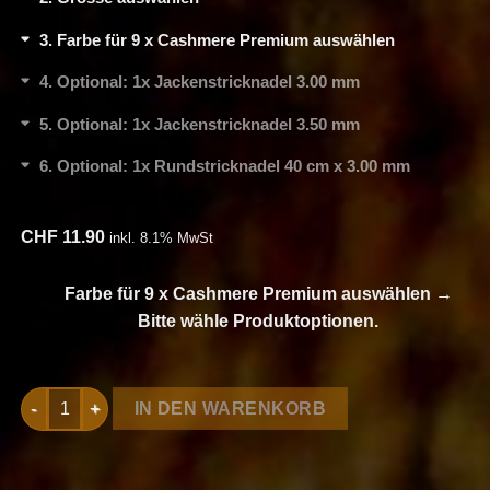
3
Farbe für 9 x Cashmere Premium auswählen
4
Optional: 1x Jackenstricknadel 3.00 mm
5
Optional: 1x Jackenstricknadel 3.50 mm
6
Optional: 1x Rundstricknadel 40 cm x 3.00 mm
CHF
11.90
inkl. 8.1% MwSt
Farbe für 9 x Cashmere Premium auswählen
→
Bitte wähle Produktoptionen.
Strickset Herrenpullunder aus Cashmere Premium von Lang Y
IN DEN WARENKORB