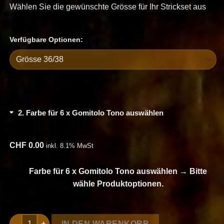
Wählen Sie die gewünschte Grösse für Ihr Strickset aus
Verfügbare Optionen:
2
Farbe für 6 x Gomitolo Tono auswählen
CHF
0.00
inkl. 8.1% MwSt
Farbe für 6 x Gomitolo Tono auswählen
→
Bitte
wähle Produktoptionen.
Strickset Häkel-pullover Top Down aus Gomitolo Tono von L
IN DEN WARENKORB