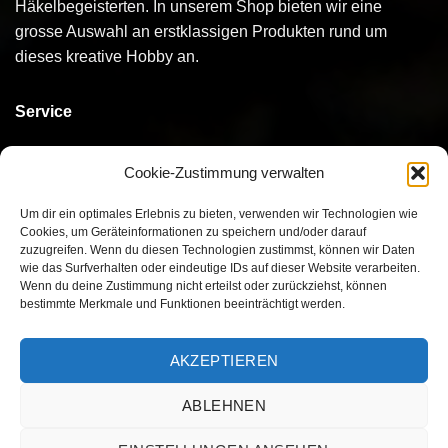
Häkelbegeisterten. In unserem Shop bieten wir eine
grosse Auswahl an erstklassigen Produkten rund um
dieses kreative Hobby an.
Service
Kontakt
Cookie-Zustimmung verwalten
Bestellen
Um dir ein optimales Erlebnis zu bieten, verwenden wir Technologien wie
Cookies, um Geräteinformationen zu speichern und/oder darauf
Bezahlen
zuzugreifen. Wenn du diesen Technologien zustimmst, können wir Daten
wie das Surfverhalten oder eindeutige IDs auf dieser Website verarbeiten.
Versand
Wenn du deine Zustimmung nicht erteilst oder zurückziehst, können
bestimmte Merkmale und Funktionen beeinträchtigt werden.
Umtausch/Rückgabe
AKZEPTIEREN
ABLEHNEN
Visa
MasterCard
PayPal
Twint