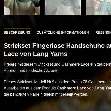
BESCHREIBUNG
ZUSÄTZLICHE INFORMATIONEN
REZENSI
Strickset Fingerlose Handschuhe 
Lace von Lang Yarns
Kreiere mit diesem Strickset und Cashmere Lace ein zauberha
Abende und modische Akzente.
Dieses Strickset, Modell Nr.9 aus dem Punto 78 Cashmere, en
Ausarbeiten aus dem Produkt
Cashmere Lace
von
Lang Ya
die benötigten Nadeln gleich mitbestellt werden.