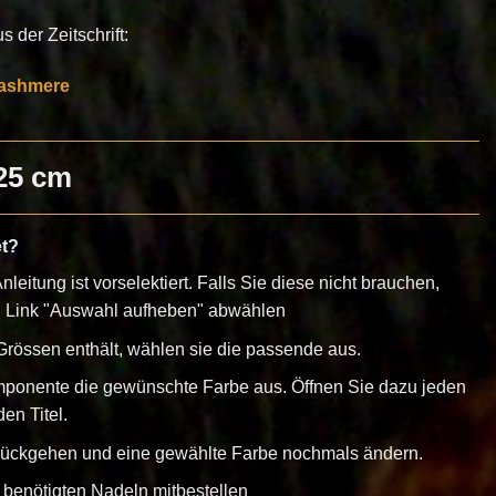
 der Zeitschrift:
ashmere
 25 cm
et?
nleitung ist vorselektiert. Falls Sie diese nicht brauchen,
n Link "Auswahl aufheben" abwählen
rössen enthält, wählen sie die passende aus.
mponente die gewünschte Farbe aus. Öffnen Sie dazu jeden
en Titel.
urückgehen und eine gewählte Farbe nochmals ändern.
 benötigten Nadeln mitbestellen