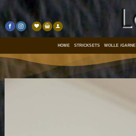
Zum
Inhalt
springen
HOME
STRICKSETS
WOLLE /GARNE