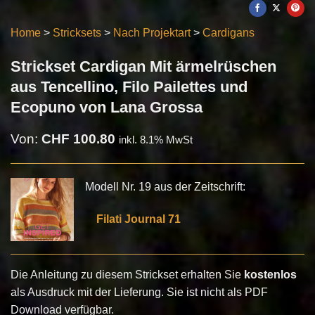
Home
>
Stricksets
>
Nach Projektart
>
Cardigans
Strickset Cardigan Mit ärmelrüschen
aus Tencellino, Filo Pailettes und
Ecopuno von Lana Grossa
Von:
CHF
100.80
inkl. 8.1% MwSt
Modell Nr. 19 aus der Zeitschrift:
Filati Journal 71
Die Anleitung zu diesem Strickset erhalten Sie
kostenlos
als Ausdruck mit der Lieferung. Sie ist nicht als PDF
Download verfügbar.