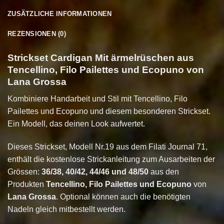
ZUSÄTZLICHE INFORMATIONEN
REZENSIONEN (0)
Strickset Cardigan Mit ärmelrüschen aus
Tencellino, Filo Pailettes und Ecopuno von
Lana Grossa
Kombiniere Handarbeit und Stil mit Tencellino, Filo
Pailettes und Ecopuno und diesem besonderen Strickset.
Ein Modell, das deinen Look aufwertet.
Dieses Strickset, Modell Nr.19 aus dem Filati Journal 71,
enthält die kostenlose Strickanleitung zum Ausarbeiten der
Grössen:
36/38, 40/42, 44/46 und 48/50
aus den
Produkten
Tencellino, Filo Pailettes und Ecopuno
von
Lana Grossa
. Optional können auch die benötigten
Nadeln gleich mitbestellt werden.