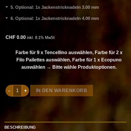
5
Optional: 1x Jackenstricknadeln 3.00 mm
6
Optional: 1x Jackenstricknadeln 4.00 mm
CHF
0.00
inkl. 8.1% MwSt
Farbe für 9 x Tencellino auswählen, Farbe für 2 x
Filo Pailettes auswählen, Farbe für 1 x Ecopuno
auswählen
→
Bitte wähle Produktoptionen.
Strickset Cardigan Mit ärmelrüschen aus Tencellino, Filo Pa
IN DEN WARENKORB
BESCHREIBUNG