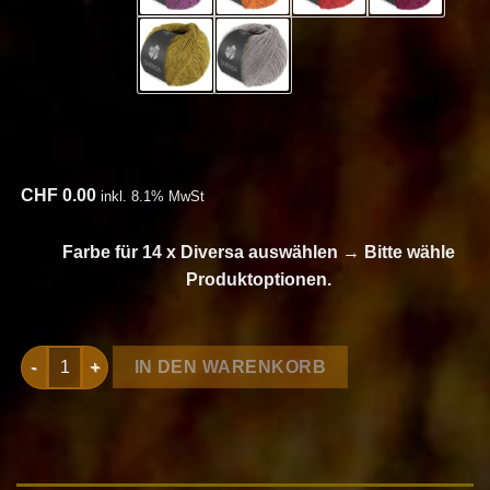
CHF
0.00
inkl. 8.1% MwSt
Farbe für 14 x Diversa auswählen
→
Bitte wähle
Produktoptionen.
Strickset Cardigan In Quadratischen Motiven aus Diversa vo
IN DEN WARENKORB