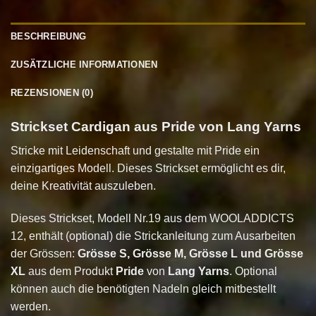
BESCHREIBUNG
ZUSÄTZLICHE INFORMATIONEN
REZENSIONEN (0)
Strickset Cardigan aus Pride von Lang Yarns
Stricke mit Leidenschaft und gestalte mit Pride ein
einzigartiges Modell. Dieses Strickset ermöglicht es dir,
deine Kreativität auszuleben.
Dieses Strickset, Modell Nr.19 aus dem WOOLADDICTS
12, enthält (optional) die Strickanleitung zum Ausarbeiten
der Grössen:
Grösse S, Grösse M, Grösse L und Grösse
XL
aus dem Produkt
Pride
von
Lang Yarns
. Optional
können auch die benötigten Nadeln gleich mitbestellt
werden.