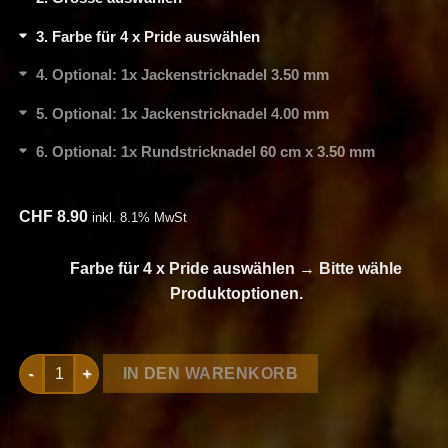
3
Farbe für 4 x Pride auswählen
4
Optional: 1x Jackenstricknadel 3.50 mm
5
Optional: 1x Jackenstricknadel 4.00 mm
6
Optional: 1x Rundstricknadel 60 cm x 3.50 mm
CHF
8.90
inkl. 8.1% MwSt
Farbe für 4 x Pride auswählen
→
Bitte wähle
Produktoptionen.
Strickset Cardigan aus Pride von Lang Yarns Menge
IN DEN WARENKORB