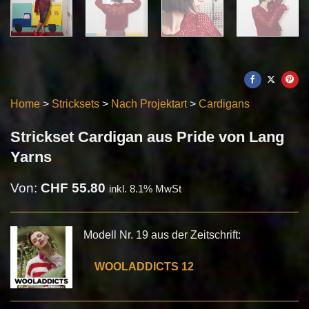
Home
>
Stricksets
>
Nach Projektart
>
Cardigans
Strickset Cardigan aus Pride von Lang
Yarns
Von:
CHF
55.80
inkl. 8.1% MwSt
Modell Nr. 19 aus der Zeitschrift:
WOOLADDICTS 12