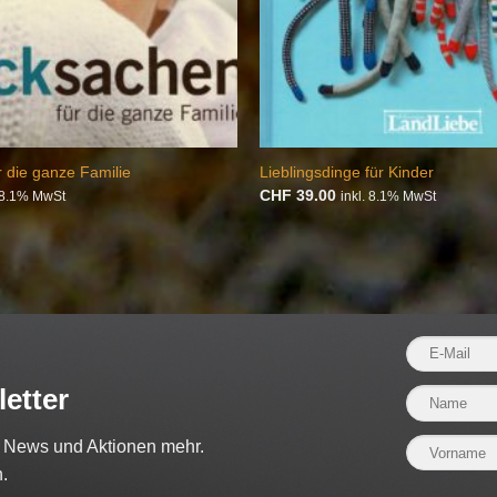
r die ganze Familie
Lieblingsdinge für Kinder
CHF
39.00
. 8.1% MwSt
inkl. 8.1% MwSt
etter
e News und Aktionen mehr.
.