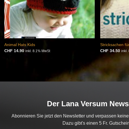
Animal Hats Kids
Stricksachen fü
CHF
14.90
CHF
34.50
inkl. 8.1% MwSt
inkl
Der Lana Versum Newsl
Abonnieren Sie jetzt den Newsletter und verpassen kein
Dazu gibt's einen 5 Fr. Gutschein