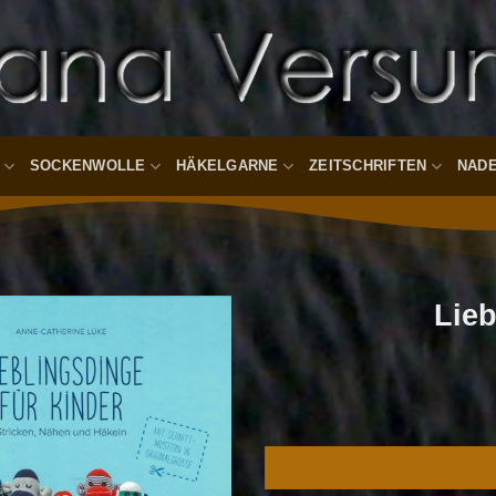
SOCKENWOLLE
HÄKELGARNE
ZEITSCHRIFTEN
NAD
Lieb
Auf die
Wunschliste