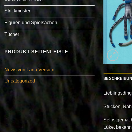
Strickmuster
Figuren und Spielsachen
Tücher
PRODUKT SEITENLEISTE
News von Lana Versum
BESCHREIBU
Uncategorized
Lieblingsding
Stricken, Nä
Selbstgemach
Lüke, bekannt