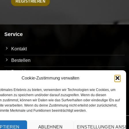
Service
Kontakt
Bestellen
Bezahlen
Cookie-Zustimmung verwalten
Versand
ptimales Erlebnis zu bieten, verwenden wir Technologien wie Cookies, um
Umtausch/Rückgabe
mationen zu speichern und/oder darauf zuzugreifen. Wenn du diesen
 zustimmst, können wir Daten wie das Surfverhalten oder eindeutige IDs auf
te verarbeiten. Wenn du deine Zustimmung nicht erteilst oder zurückziehst,
immte Merkmale und Funktionen beeinträchtigt werden.
PTIEREN
ABLEHNEN
EINSTELLUNGEN ANS