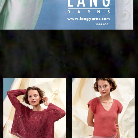
Auf die
Wunschliste
Auf die
Auf die
Wunschliste
Wunschliste