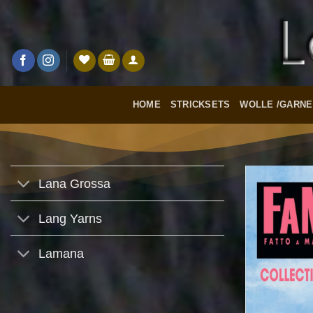
Zum
Inhalt
springen
HOME
STRICKSETS
WOLLE /GARNE
Lana Grossa
Lang Yarns
Lamana