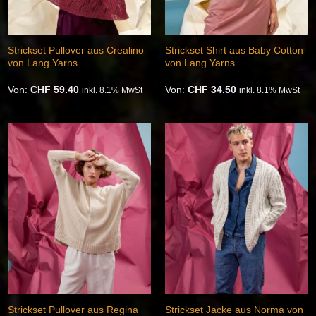
Strickset Pullover aus Crealino
Strickset Shirt aus Baby Cotton
von Lang Yarns
von Lang Yarns
Von:
CHF
59.40
Von:
CHF
34.50
inkl. 8.1% MwSt
inkl. 8.1% MwSt
Auf die
Auf die
Wunschliste
Wunschliste
Strickset Pullover aus Regina
Strickset Jacke aus Norma von