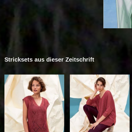
Stricksets aus dieser Zeitschrift
Auf die
Auf die
Wunschliste
Wunschliste