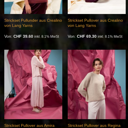
Strickset Pullunder aus Crealino
Strickset Pullover aus Crealino
von Lang Yarns
von Lang Yarns
Von:
CHF
39.60
Von:
CHF
69.30
inkl. 8.1% MwSt
inkl. 8.1% MwSt
Auf die
Auf die
Wunschliste
Wunschliste
Strickset Pullover aus Amira
Strickset Pullover aus Regina