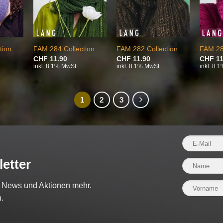
tion
FAM 284 Collection
FAM 282 Collection
FAM 28
CHF
11.90
CHF
11.90
CHF
11
inkl. 8.1% MwSt
inkl. 8.1% MwSt
inkl. 8.
1
2
3
etter
e News und Aktionen mehr.
.