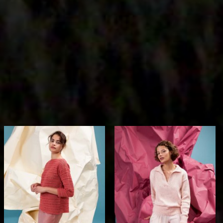
Auf die
Auf die
Wunschliste
Wunschliste