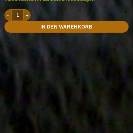
FAM 276 Collection Menge
IN DEN WARENKORB