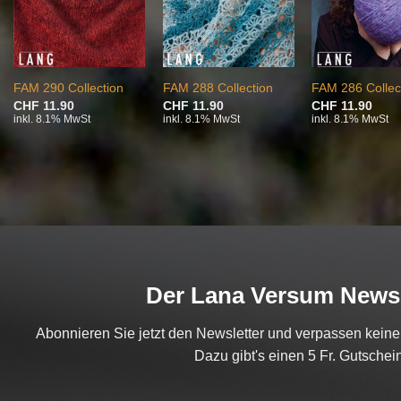
FAM 290 Collection
FAM 288 Collection
FAM 286 Collec
CHF
11.90
CHF
11.90
CHF
11.90
inkl. 8.1% MwSt
inkl. 8.1% MwSt
inkl. 8.1% MwSt
Der Lana Versum Newsl
Abonnieren Sie jetzt den Newsletter und verpassen kein
Dazu gibt's einen 5 Fr. Gutschein