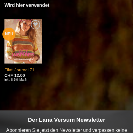
Wird hier verwendet
NEU
Auf die
Wunschliste
Filati Journal 71
CHF
12.00
inkl. 8.1% MwSt
Der Lana Versum Newsletter
Abonnieren Sie jetzt den Newsletter und verpassen keine