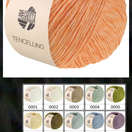
0001
0002
0003
0004
0005