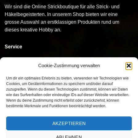
Wir sind die Online Strickboutique für alle Strick- und
Häkelbegeisterten. In unserem Shop bieten wir eine
grosse Auswahl an erstklassigen Produkten rund um
dieses kreative Hobby an.
Service
Kontakt
Cookie-Zustimmung verwalten
Bestellen
Um dir ein optimales Erlebnis zu bieten, verwenden wir Technologien wie
Cookies, um Geräteinformationen zu speichern und/oder darauf
Bezahlen
zuzugreifen. Wenn du diesen Technologien zustimmst, können wir Daten
wie das Surfverhalten oder eindeutige IDs auf dieser Website verarbeiten.
Versand
Wenn du deine Zustimmung nicht erteilst oder zurückziehst, können
bestimmte Merkmale und Funktionen beeinträchtigt werden.
Umtausch/Rückgabe
AKZEPTIEREN
ABLEHNEN