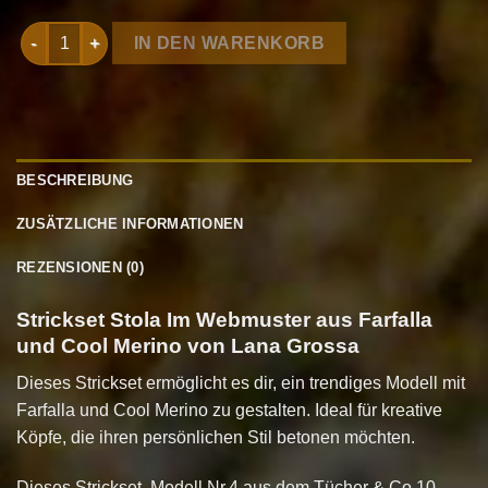
Strickset Stola Im Webmuster aus Farfalla und Cool Merino v
IN DEN WARENKORB
BESCHREIBUNG
ZUSÄTZLICHE INFORMATIONEN
REZENSIONEN (0)
Strickset Stola Im Webmuster aus Farfalla
und Cool Merino von Lana Grossa
Dieses Strickset ermöglicht es dir, ein trendiges Modell mit
Farfalla und Cool Merino zu gestalten. Ideal für kreative
Köpfe, die ihren persönlichen Stil betonen möchten.
Dieses Strickset, Modell Nr.4 aus dem Tücher & Co 10,