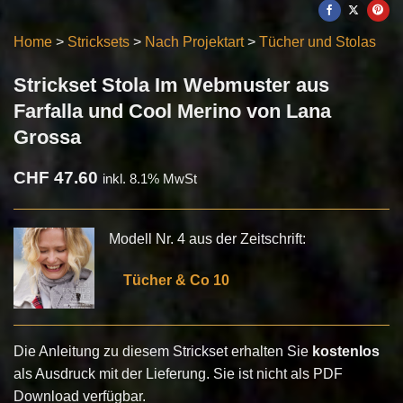
Home
>
Stricksets
>
Nach Projektart
>
Tücher und Stolas
Strickset Stola Im Webmuster aus
Farfalla und Cool Merino von Lana
Grossa
CHF
47.60
inkl. 8.1% MwSt
Modell Nr. 4 aus der Zeitschrift:
Tücher & Co 10
Die Anleitung zu diesem Strickset erhalten Sie
kostenlos
als Ausdruck mit der Lieferung. Sie ist nicht als PDF
Download verfügbar.