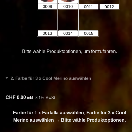
0009
0010
0011
0012
0013
0014
0015
Bitte wähle Produktoptionen, um fortzufahren.
2
Farbe für 3 x Cool Merino auswählen
CHF
0.00
inkl. 8.1% MwSt
Farbe für 1 x Farfalla auswählen, Farbe für 3 x Cool
Merino auswählen
→
Bitte wähle Produktoptionen.