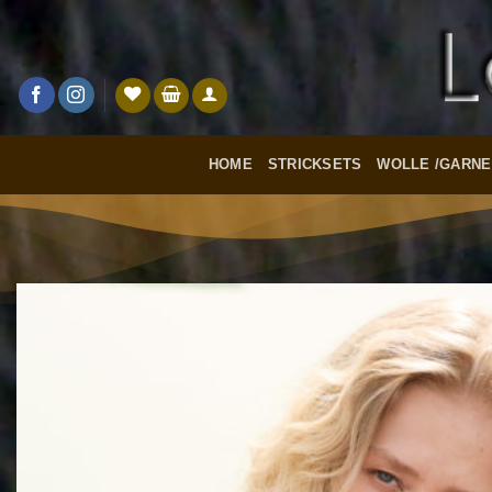
Zum
Inhalt
springen
HOME
STRICKSETS
WOLLE /GARNE