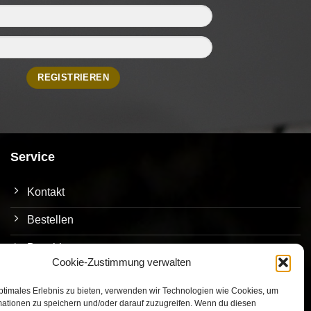
Service
Kontakt
Bestellen
Bezahlen
Cookie-Zustimmung verwalten
Versand
ptimales Erlebnis zu bieten, verwenden wir Technologien wie Cookies, um
Umtausch/Rückgabe
mationen zu speichern und/oder darauf zuzugreifen. Wenn du diesen