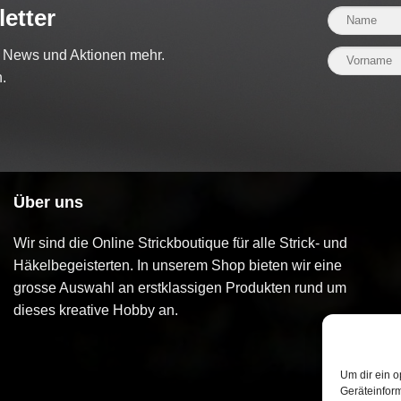
etter
e News und Aktionen mehr.
.
Über uns
Wir sind die Online Strickboutique für alle Strick- und
Häkelbegeisterten. In unserem Shop bieten wir eine
grosse Auswahl an erstklassigen Produkten rund um
dieses kreative Hobby an.
Um dir ein o
Geräteinfor