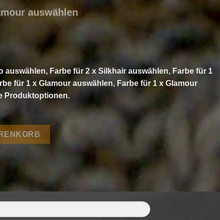
lamour auswählen
o auswählen, Farbe für 2 x Silkhair auswählen, Farbe für 1
arbe für 1 x Glamour auswählen, Farbe für 1 x Glamour
le Produktoptionen.
olorissimo, Silkhair und Glamour von Lana Grossa Menge
ARENKORB