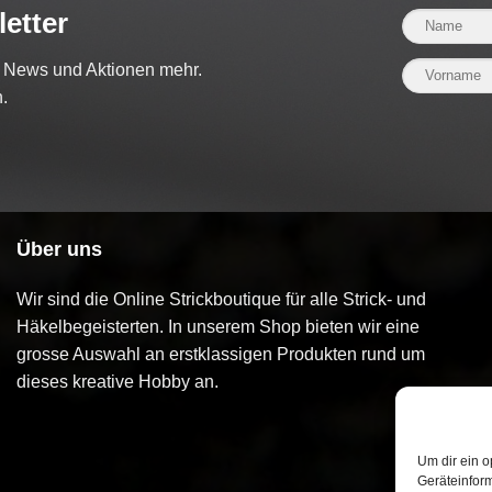
etter
e News und Aktionen mehr.
.
Über uns
Wir sind die Online Strickboutique für alle Strick- und
Häkelbegeisterten. In unserem Shop bieten wir eine
grosse Auswahl an erstklassigen Produkten rund um
dieses kreative Hobby an.
Um dir ein o
Geräteinfor