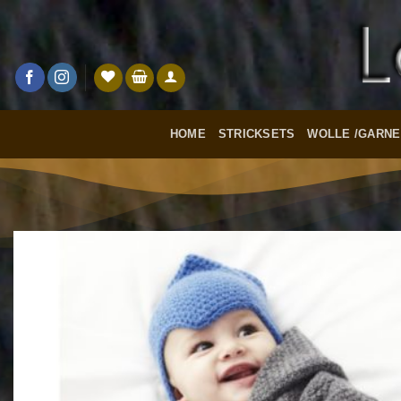
Zum
Inhalt
springen
HOME
STRICKSETS
WOLLE /GARNE