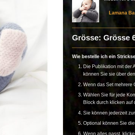
Lamana Bab
Grösse: Grösse 
Wie bestelle ich ein Stricks
Die Publikation mit der A
können Sie sie über de
Wenn das Set mehrere G
Wählen Sie für jede Ko
Block durch klicken auf d
Sie können jederzeit z
Optional können Sie die
Wenn alles passt, klick