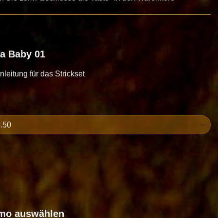
a Baby 01
Anleitung für das Strickset
omo auswählen