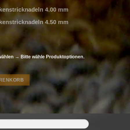
ckenstricknadeln 4.00 mm
ckenstricknadeln 4.50 mm
wählen
→
Bitte wähle Produktoptionen.
o von Lamana Menge
ARENKORB