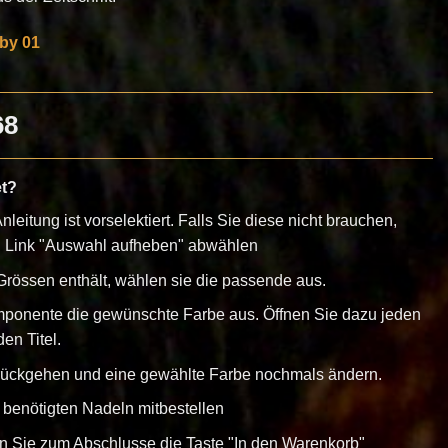
y 01
68
et?
nleitung ist vorselektiert. Falls Sie diese nicht brauchen,
n Link "Auswahl aufheben" abwählen
rössen enthält, wählen sie die passende aus.
mponente die gewünschte Farbe aus. Öffnen Sie dazu jeden
en Titel.
urückgehen und eine gewählte Farbe nochmals ändern.
 benötigten Nadeln mitbestellen
en Sie zum Abschlusse die Taste "In den Warenkorb"