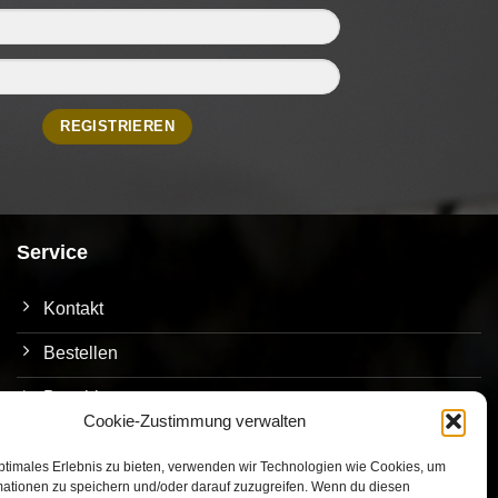
Service
Kontakt
Bestellen
Bezahlen
Cookie-Zustimmung verwalten
Versand
ptimales Erlebnis zu bieten, verwenden wir Technologien wie Cookies, um
Umtausch/Rückgabe
mationen zu speichern und/oder darauf zuzugreifen. Wenn du diesen