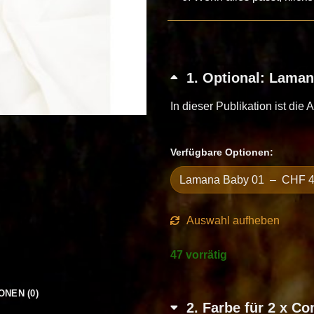
1
Optional: Laman
In dieser Publikation ist die 
Verfügbare Optionen:
Auswahl aufheben
47 vorrätig
ONEN (0)
2
Farbe für 2 x C