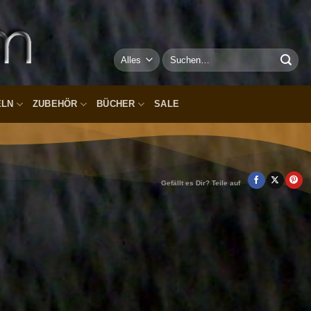
Suchen
nach:
ELN
ZUBEHÖR
BÜCHER
SALE
Gefällt es Dir? Teile auf