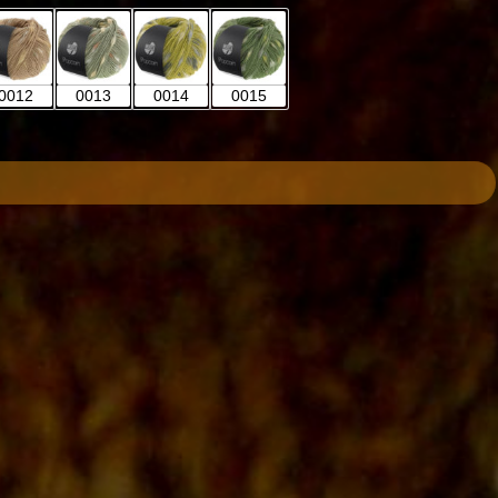
0012
0013
0014
0015