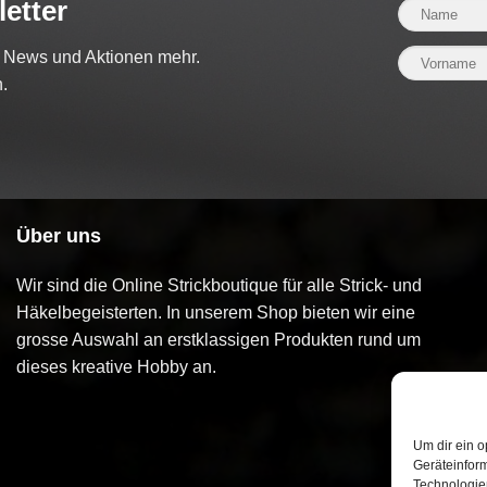
etter
e News und Aktionen mehr.
.
Über uns
Wir sind die Online Strickboutique für alle Strick- und
Häkelbegeisterten. In unserem Shop bieten wir eine
grosse Auswahl an erstklassigen Produkten rund um
dieses kreative Hobby an.
Um dir ein o
Geräteinfor
Technologien