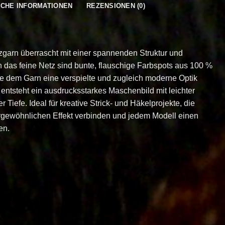
ICHE INFORMATIONEN
REZENSIONEN (0)
zgarn überrascht mit einer spannenden Struktur und
 das feine Netz sind bunte, flauschige Farbspots aus 100 %
ie dem Garn eine verspielte und zugleich moderne Optik
 entsteht ein ausdrucksstarkes Maschenbild mit leichter
 Tiefe. Ideal für kreative Strick- und Häkelprojekte, die
ergewöhnlichen Effekt verbinden und jedem Modell einen
en.