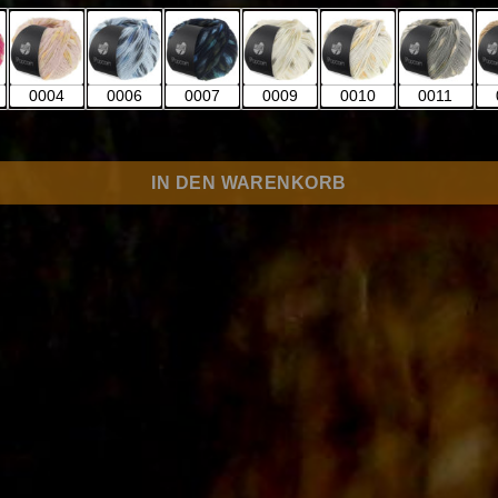
0004
0006
0007
0009
0010
0011
IN DEN WARENKORB