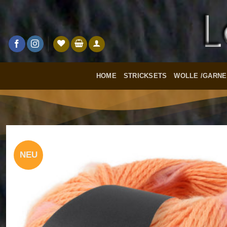
Zum
Inhalt
springen
HOME
STRICKSETS
WOLLE /GARNE
NEU