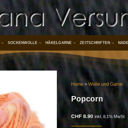
SOCKENWOLLE
HÄKELGARNE
ZEITSCHRIFTEN
NAD
Home
>
Wolle und Garne
Auf die
Wunschliste
Popcorn
CHF
8.90
inkl. 8.1% MwSt