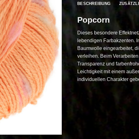
BESCHREIBUNG
ZUSÄTZL
Popcorn
Dieses besondere Effektnet
lebendigen Farbakzenten. In
Baumwolle eingearbeitet, d
verleihen. Beim Verarbeiten
Transparenz und farbenfroher
Leichtigkeit mit einem auß
individuellen Charakter geb