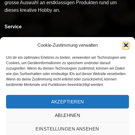
grosse Auswahl an erstklassigen Produkten rund um
dieses kreative Hobby an.
Service
Kontakt
Cookie-Zustimmung verwalten
Bestellen
Um dir ein optimales Erlebnis zu bieten, verwenden wir Technologien wie
Cookies, um Geräteinformationen zu speichern und/oder darauf
Bezahlen
zuzugreifen. Wenn du diesen Technologien zustimmst, können wir Daten
wie das Surfverhalten oder eindeutige IDs auf dieser Website verarbeiten.
Versand
Wenn du deine Zustimmung nicht erteilst oder zurückziehst, können
bestimmte Merkmale und Funktionen beeinträchtigt werden.
Umtausch/Rückgabe
AKZEPTIEREN
ABLEHNEN
Visa
MasterCard
PayPal
Twint
EINSTELLUNGEN ANSEHEN