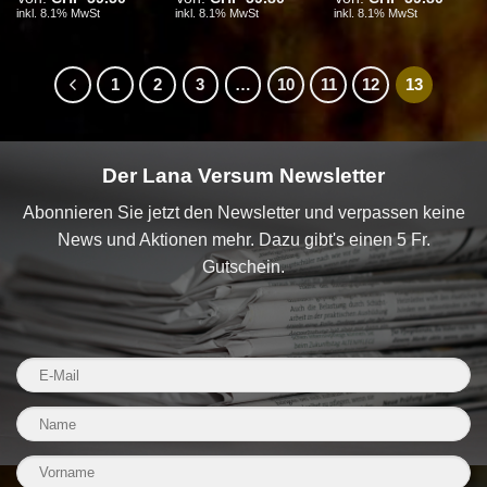
inkl. 8.1% MwSt
inkl. 8.1% MwSt
inkl. 8.1% MwSt
1
2
3
…
10
11
12
13
Der Lana Versum Newsletter
Abonnieren Sie jetzt den Newsletter und verpassen keine
News und Aktionen mehr. Dazu gibt's einen 5 Fr.
Gutschein.